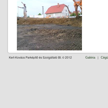
Kert-Kovács Parképítő és Szolgáltató Bt. © 2012
|
Galéria
Cégü