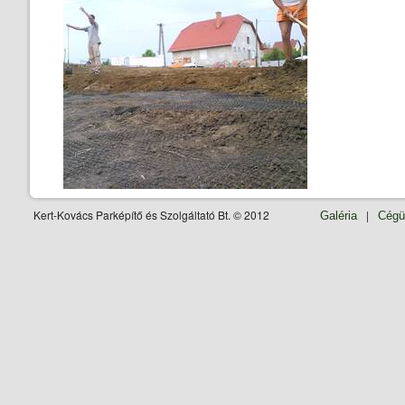
Kert-Kovács Parképítő és Szolgáltató Bt. © 2012
|
Galéria
Cégü