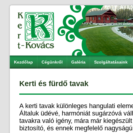
Kezdőlap
Cégünkről
Galéria
Szolgáltatásaink
Kerti és fürdő tavak
A kerti tavak különleges hangulati eleme
Általuk üdévé, harmóniát sugárzóvá válh
tavakra való igény, mára már kiegészült 
biztosító, és ennek megfelelő nagyságú 