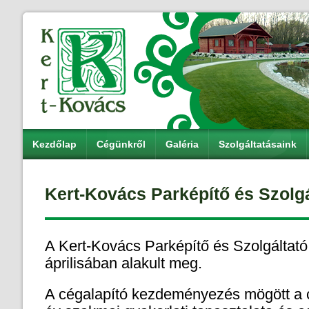
Kezdőlap
Cégünkről
Galéria
Szolgáltatásaink
Kert-Kovács Parképítő és Szolgá
A Kert-Kovács Parképítő és Szolgáltató
áprilisában alakult meg.
A cégalapító kezdeményezés mögött a c