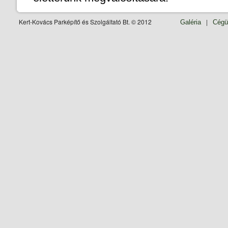
Kert-Kovács Parképítő és Szolgáltató Bt. © 2012
|
Galéria
Cégü