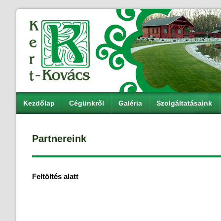
Kezdőlap
Cégünkről
Galéria
Szolgáltatásaink
Partnereink
Feltöltés alatt