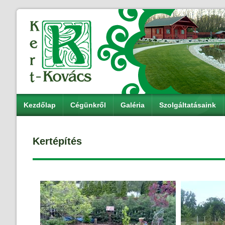
Kezdőlap
Cégünkről
Galéria
Szolgáltatásaink
Kertépítés