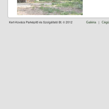
Kert-Kovács Parképítő és Szolgáltató Bt. © 2012
|
Galéria
Cégü