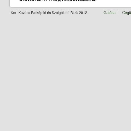
Kert-Kovács Parképítő és Szolgáltató Bt. © 2012
|
Galéria
Cégü