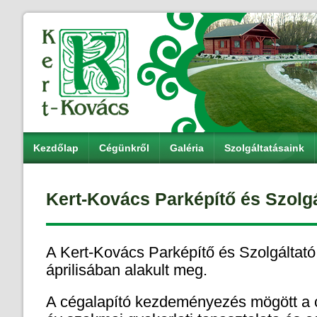
Kezdőlap
Cégünkről
Galéria
Szolgáltatásaink
Kert-Kovács Parképítő és Szolgá
A Kert-Kovács Parképítő és Szolgáltató
áprilisában alakult meg.
A cégalapító kezdeményezés mögött a c