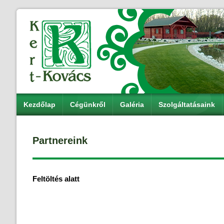
Kezdőlap
Cégünkről
Galéria
Szolgáltatásaink
Partnereink
Feltöltés alatt