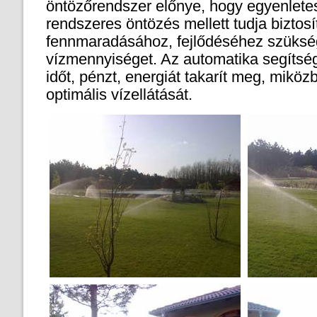
öntözőrendszer előnye, hogy egyenletes 
rendszeres öntözés mellett tudja biztos
fennmaradásához, fejlődéséhez szüks
vízmennyiséget. Az automatika segítség
időt, pénzt, energiát takarít meg, miközb
optimális vízellátását.