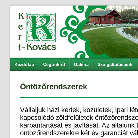
Kezdőlap
Cégünkről
Galéria
Szolgáltatásaink
Öntözőrendszerek
Vállaljuk házi kertek, közületek, ipari 
kapcsolódó zöldfelületek öntözőrendszer
karbantartását és javítását. Az általunk t
öntözőrendszerekre két év garanciát vál