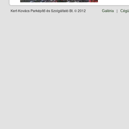
Kert-Kovács Parképítő és Szolgáltató Bt. © 2012
|
Galéria
Cégü