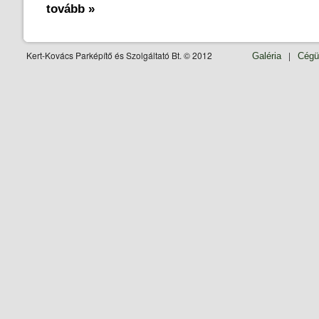
tovább »
Kert-Kovács Parképítő és Szolgáltató Bt. © 2012
|
Galéria
Cégü