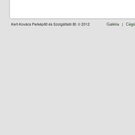
Kert-Kovács Parképítő és Szolgáltató Bt. © 2012
|
Galéria
Cégü