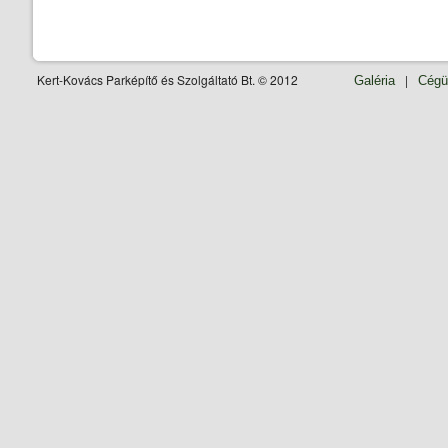
Kert-Kovács Parképítő és Szolgáltató Bt. © 2012
|
Galéria
Cégü